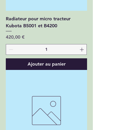
Radiateur pour micro tracteur
Kubota B5001 et B4200
Prix
420,00 €
Ajouter au panier