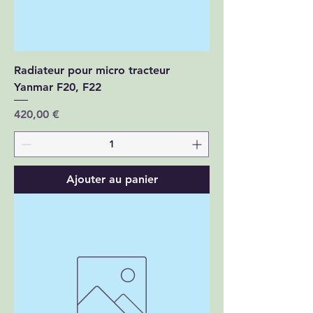
Radiateur pour micro tracteur
Yanmar F20, F22
Prix
420,00 €
Ajouter au panier