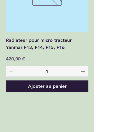
Radiateur pour micro tracteur
Yanmar F13, F14, F15, F16
Prix
420,00 €
Ajouter au panier