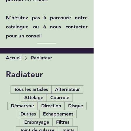
N'hésitez pas à parcourir notre
catalogue ou à nous contacter
pour un conseil
Accueil
Radiateur
Radiateur
Tous les articles
Alternateur
Attelage
Courroie
Démarreur
Direction
Disque
Durites
Echappement
Embrayage
Filtres
Joint de culasse
Joints