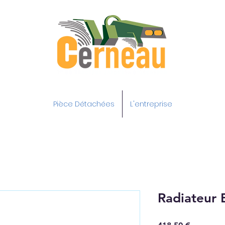
Pièce Détachées
L'entreprise
Radiateur
Prix