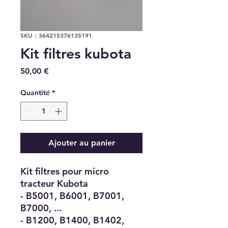
SKU : 364215376135191
Kit filtres kubota
Prix
50,00 €
Quantité
*
Ajouter au panier
Kit filtres pour micro
tracteur Kubota
- B5001, B6001, B7001,
B7000, ...
- B1200, B1400, B1402,