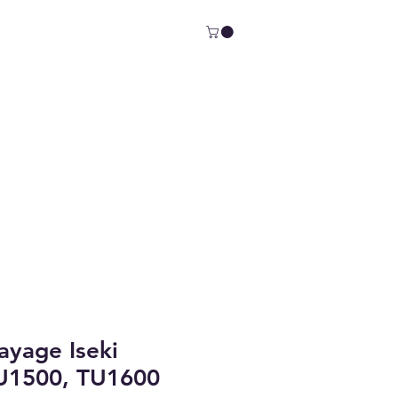
ayage Iseki
U1500, TU1600