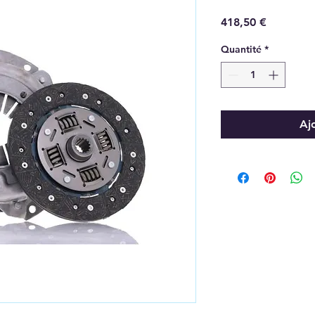
Prix
418,50 €
Quantité
*
Aj