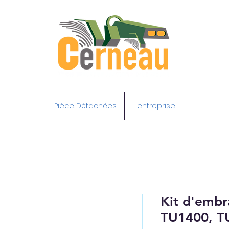
Pièce Détachées
L'entreprise
Kit d'embr
TU1400, T