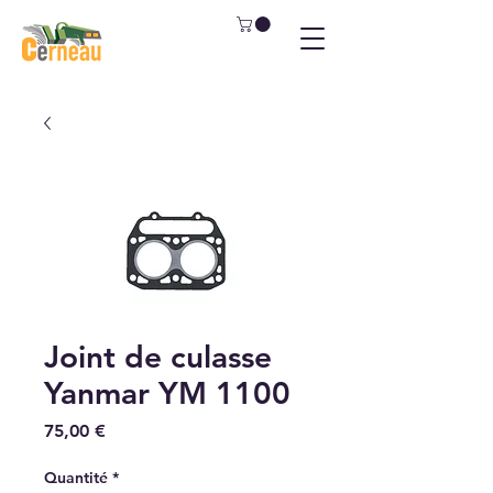
Joint de culasse
Yanmar YM 1100
Prix
75,00 €
Quantité
*