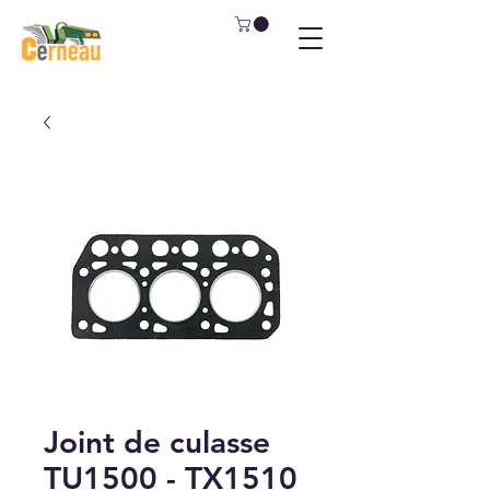
Joint de culasse
TU1500 - TX1510