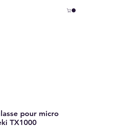
ulasse pour micro
seki TX1000