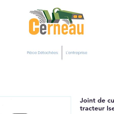
Pièce Détachées
L'entreprise
Joint de c
tracteur I