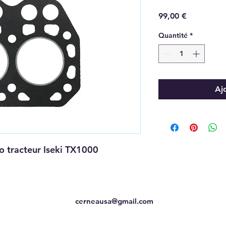
Prix
99,00 €
Quantité
*
Aj
o tracteur Iseki TX1000
cerneausa@gmail.com