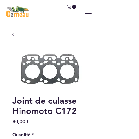
Joint de culasse
Hinomoto C172
Prix
80,00 €
Quantité
*