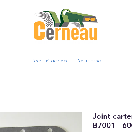
Pièce Détachées
L'entreprise
Joint carte
B7001 - 60