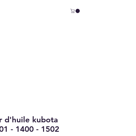
r d'huile kubota
01 - 1400 - 1502