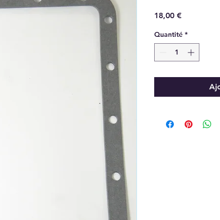
Prix
18,00 €
Quantité
*
Aj