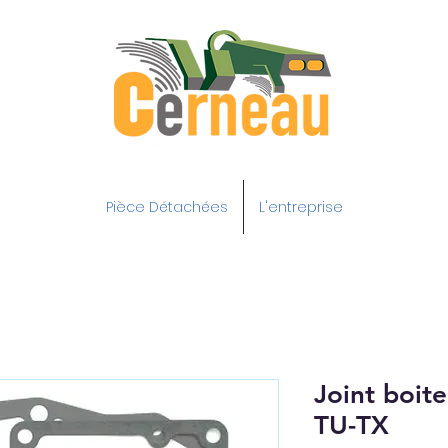
Pièce Détachées
L'entreprise
Joint boite
TU-TX