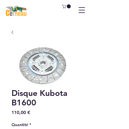
Disque Kubota
B1600
Prix
110,00 €
Quantité
*