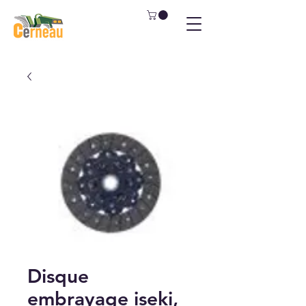
Disque
embrayage iseki,