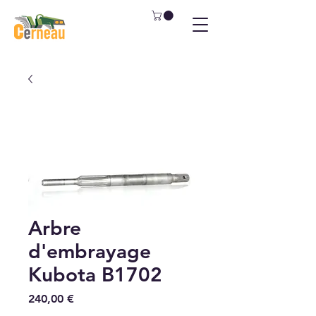
Arbre
d'embrayage
Kubota B1702
Prix
240,00 €